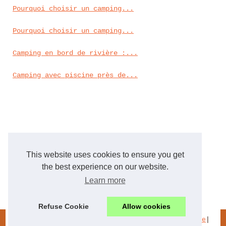
Pourquoi choisir un camping...
Pourquoi choisir un camping...
Camping en bord de rivière :...
Camping avec piscine près de...
This website uses cookies to ensure you get
the best experience on our website.
Learn more
Refuse Cookie
Allow cookies
© 2026
Orangeraieporquerolles.com
|
Plan du site
|