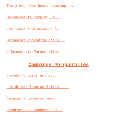
Top 3 des plus beaux campings...
Découvrez le camping Le...
Les lieux touristiques à...
Découvrez Aphrodite spa à...
L'Orangeraie Porquerolles
Campings Porquerolles
Comment choisir entre...
Lac de pareloup activités :...
Camping argelès-sur-mer...
Réservez vos vacances en...