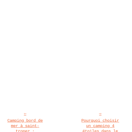
Camping bord de
Pourquoi choisir
mer à saint-
un camping 4
tropez :
étoiles dans le