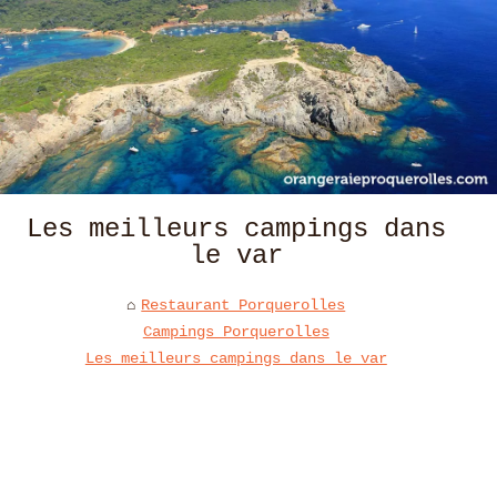
Les meilleurs campings dans
le var
Restaurant Porquerolles
Campings Porquerolles
Les meilleurs campings dans le var