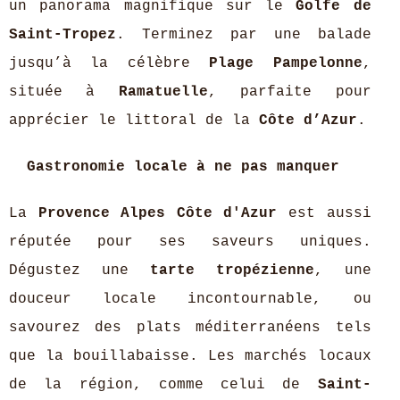
un panorama magnifique sur le
Golfe de
Saint-Tropez
. Terminez par une balade
jusqu’à la célèbre
Plage Pampelonne
,
située à
Ramatuelle
, parfaite pour
apprécier le littoral de la
Côte d’Azur
.
Gastronomie locale à ne pas manquer
La
Provence Alpes Côte d'Azur
est aussi
réputée pour ses saveurs uniques.
Dégustez une
tarte tropézienne
, une
douceur locale incontournable, ou
savourez des plats méditerranéens tels
que la bouillabaisse. Les marchés locaux
de la région, comme celui de
Saint-