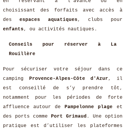
en réservant à l'avance ou en
choisissant des forfaits avec accès à
des
espaces aquatiques
, clubs pour
enfants
, ou activités nautiques.
Conseils pour réserver à La
Rouillère
Pour sécuriser votre séjour dans ce
camping
Provence-Alpes-Côte d'Azur
, il
est conseillé de s’y prendre tôt,
notamment pour les périodes de forte
affluence autour de
Pampelonne plage
et
des ports comme
Port Grimaud
. Une option
pratique est d’utiliser les plateformes