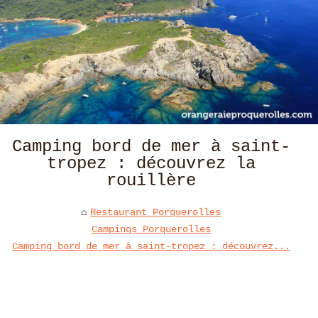
Camping bord de mer à saint-
tropez : découvrez la
rouillère
Restaurant Porquerolles
Campings Porquerolles
Camping bord de mer à saint-tropez : découvrez...