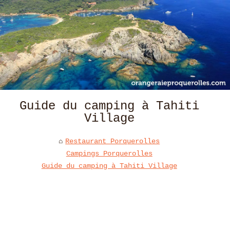
Guide du camping à Tahiti
Village
Restaurant Porquerolles
Campings Porquerolles
Guide du camping à Tahiti Village