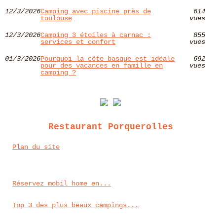
12/3/2026
Camping avec piscine près de
614
toulouse
vues
12/3/2026
Camping 3 étoiles à carnac :
855
services et confort
vues
01/3/2026
Pourquoi la côte basque est idéale
692
pour des vacances en famille en
vues
camping ?
Restaurant Porquerolles
Plan du site
Réservez mobil home en...
Top 3 des plus beaux campings...