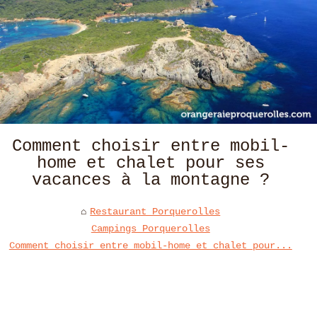
Comment choisir entre mobil-
home et chalet pour ses
vacances à la montagne ?
Restaurant Porquerolles
Campings Porquerolles
Comment choisir entre mobil-home et chalet pour...