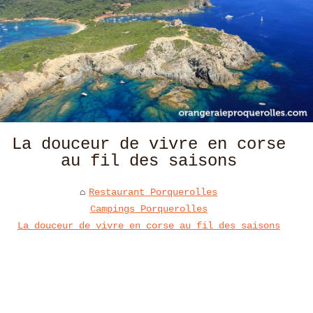
La douceur de vivre en corse
au fil des saisons
Restaurant Porquerolles
Campings Porquerolles
La douceur de vivre en corse au fil des saisons