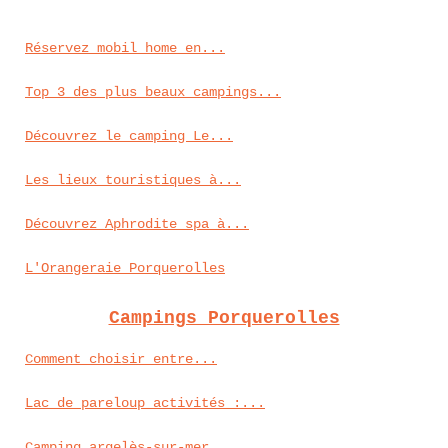
Réservez mobil home en...
Top 3 des plus beaux campings...
Découvrez le camping Le...
Les lieux touristiques à...
Découvrez Aphrodite spa à...
L'Orangeraie Porquerolles
Campings Porquerolles
Comment choisir entre...
Lac de pareloup activités :...
Camping argelès-sur-mer...