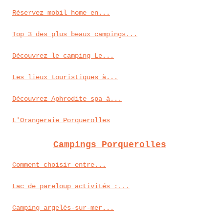
Réservez mobil home en...
Top 3 des plus beaux campings...
Découvrez le camping Le...
Les lieux touristiques à...
Découvrez Aphrodite spa à...
L'Orangeraie Porquerolles
Campings Porquerolles
Comment choisir entre...
Lac de pareloup activités :...
Camping argelès-sur-mer...