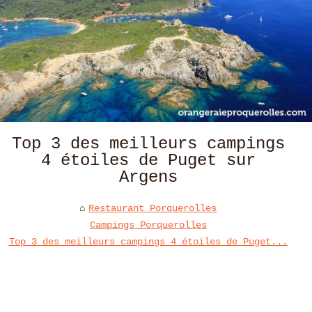
Top 3 des meilleurs campings
4 étoiles de Puget sur
Argens
Restaurant Porquerolles
Campings Porquerolles
Top 3 des meilleurs campings 4 étoiles de Puget...