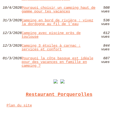
10/4/2026
Pourquoi choisir un camping haut de
508
gamme pour tes vacances
vues
31/3/2026
Camping en bord de rivière : vivez
536
la dordogne au fil de l’eau
vues
12/3/2026
Camping avec piscine près de
612
toulouse
vues
12/3/2026
Camping 3 étoiles à carnac :
844
services et confort
vues
01/3/2026
Pourquoi la côte basque est idéale
687
pour des vacances en famille en
vues
camping ?
Restaurant Porquerolles
Plan du site