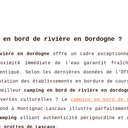
 en bord de rivière en Dordogne ?
vière en dordogne
offre un cadre exceptionn
oximité immédiate de l'eau garantit fraîc
ntique. Selon les dernières données de l'Of
ntation des établissements en bordure de cour
 meilleur
camping en bord de rivière en dordog
uvertes culturelles ? Le
camping en bord de 
ond à Montignac-Lascaux illustre parfaitemen
amping
alliant authenticité périgourdine et 
ux
grottes de Lascaux
.