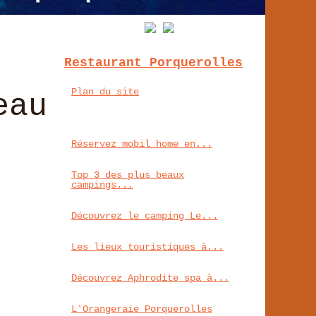
Restaurant Porquerolles
Plan du site
eau
Réservez mobil home en...
Top 3 des plus beaux
campings...
Découvrez le camping Le...
Les lieux touristiques à...
Découvrez Aphrodite spa à...
L'Orangeraie Porquerolles