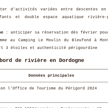
er d'activités variées entre descentes en
fants et double espace aquatique rivière-
ne
: anticiper sa réservation dès février pou
omme au Camping Le Moulin du Bleufond à Mon
rt 3 étoiles et authenticité périgourdine
bord de rivière en Dordogne
Données principales
lon l'Office de Tourisme du Périgord 2024