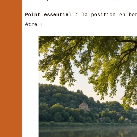
Point essentiel :
la position en ber
être !