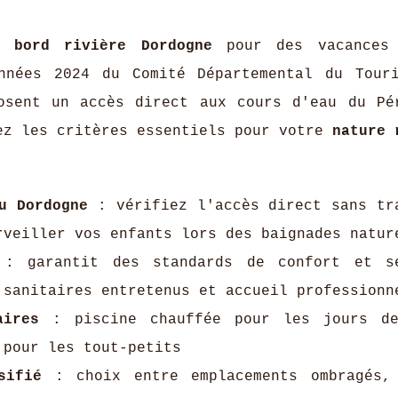
g bord rivière Dordogne
pour des vacances 
nnées 2024 du Comité Départemental du Tour
osent un accès direct aux cours d'eau du Pé
ez les critères essentiels pour votre
nature 
u Dordogne
: vérifiez l'accès direct sans tr
rveiller vos enfants lors des baignades natur
: garantit des standards de confort et se
 sanitaires entretenus et accueil professionn
aires
: piscine chauffée pour les jours de
 pour les tout-petits
sifié
: choix entre emplacements ombragés,