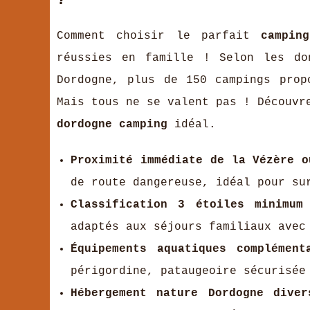
?
Comment choisir le parfait
campin
réussies en famille ! Selon les do
Dordogne, plus de 150 campings prop
Mais tous ne se valent pas ! Découvr
dordogne camping
idéal.
Proximité immédiate de la Vézère o
de route dangereuse, idéal pour su
Classification 3 étoiles minimum
adaptés aux séjours familiaux avec
Équipements aquatiques complément
périgordine, pataugeoire sécurisée
Hébergement nature Dordogne diver