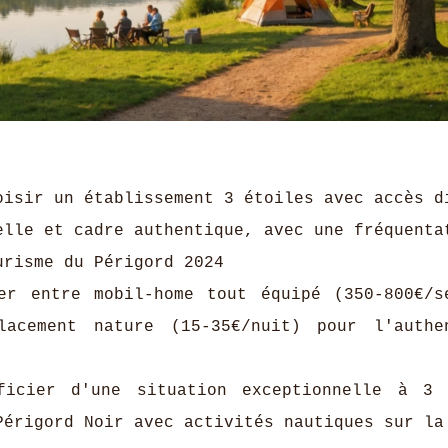
isir un établissement 3 étoiles avec accès d
elle et cadre authentique, avec une fréquenta
urisme du Périgord 2024
r entre mobil-home tout équipé (350-800€/s
acement nature (15-35€/nuit) pour l'authe
icier d'une situation exceptionnelle à 3 
Périgord Noir avec activités nautiques sur la