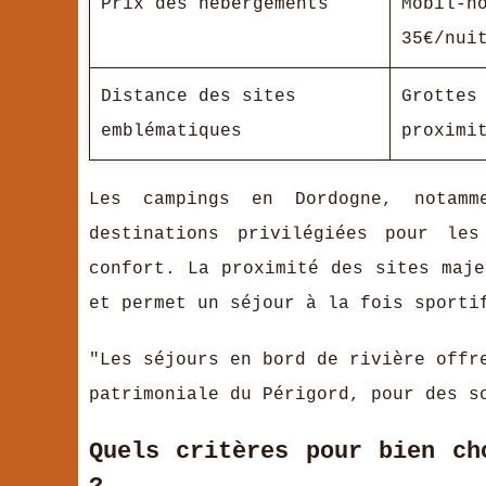
Prix des hébergements
Mobil-h
35€/nui
Distance des sites
Grottes
emblématiques
proximi
Les campings en Dordogne, notam
destinations privilégiées pour le
confort. La proximité des sites maje
et permet un séjour à la fois sporti
"Les séjours en bord de rivière offr
patrimoniale du Périgord, pour des s
Quels critères pour bien ch