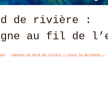
rd de rivière :
ogne au fil de l’
les
Camping en bord de rivière : vivez la dordogne...