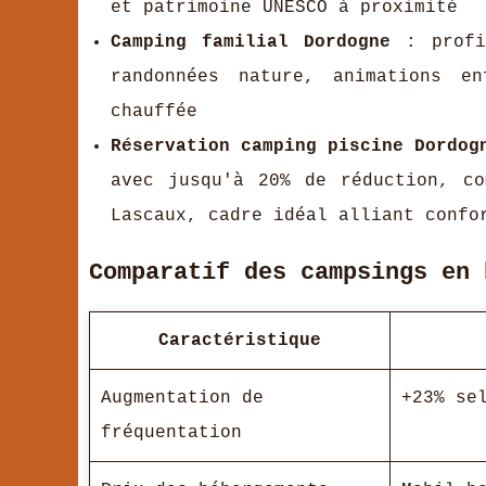
et patrimoine UNESCO à proximité
Camping familial Dordogne
: profit
randonnées nature, animations en
chauffée
Réservation camping piscine Dordog
avec jusqu'à 20% de réduction, c
Lascaux, cadre idéal alliant confo
Comparatif des campsings en 
Caractéristique
Augmentation de
+23% se
fréquentation