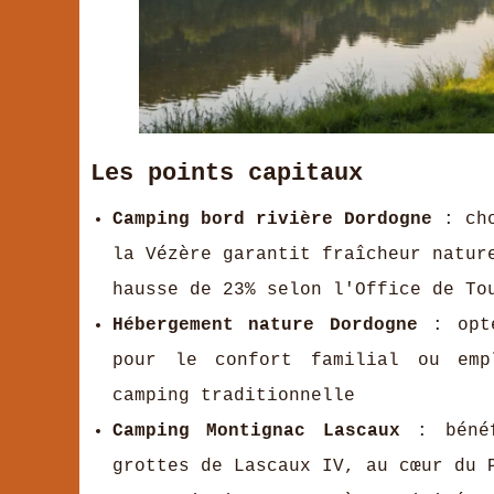
Les points capitaux
Camping bord rivière Dordogne
: cho
la Vézère garantit fraîcheur natur
hausse de 23% selon l'Office de To
Hébergement nature Dordogne
: opte
pour le confort familial ou empl
camping traditionnelle
Camping Montignac Lascaux
: bénéf
grottes de Lascaux IV, au cœur du 