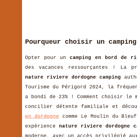
Pourqueur choisir un camping
Opter pour un
camping en bord de ri
des vacances ressourçantes ! La pr
nature riviere dordogne camping
authe
Tourisme du Périgord 2024, la fréque
a bondi de 23% ! Comment choisir le
concilier détente familiale et déco
en dordogne
comme Le Moulin du
Bleuf
expérience
nature riviere dordogne c
moderne, avec un accès privilégié a